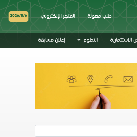
طلب معونة
المتجر الإلكتروني
2026/8/6
 الاستثمارية
التطوع
إعلان مسابقة