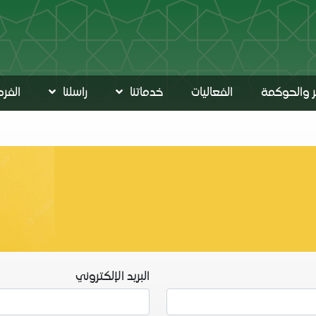
ير والحوكمة
الفعاليات
خدماتنا
راسلنا
الفرص
البريد الإلكتروني