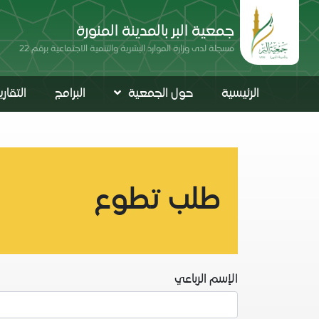
جمعية البر بالمدينة المنورة
مسجلة لدى وزارة الموارد البشرية والتنمية الاجتماعية برقم 22
الرئيسية
حول الجمعية
البرامج
التقار
طلب تطوع
الإسم الرباعي